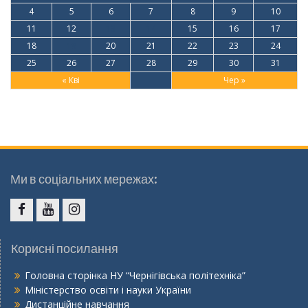
4
5
6
7
8
9
10
11
12
13
14
15
16
17
18
19
20
21
22
23
24
25
26
27
28
29
30
31
« Кві
Чер »
Ми в соціальних мережах:
Facebook
Youtube
Instagram
Корисні посилання
Головна сторінка НУ “Чернігівська політехніка”
Міністерство освіти і науки України
Дистанційне навчання