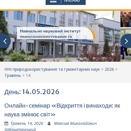
Навчально науковий інститут
природокористування та
гуманітарних наук
ННІ природокористування та гуманітарних наук
>
2026
>
Травень
>
14
День: 14.05.2026
Онлайн-семінар «Відкриття і винаходи: як
наука змінює світ»
Травень 14, 2026
Максим Миколайович
Забаштанський