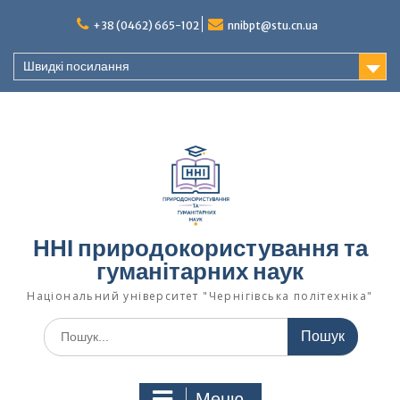
Перейти
+38 (0462) 665-102
nnibpt@stu.cn.ua
до
вмісту
Швидкі посилання
ННІ природокористування та
гуманітарних наук
Національний університет "Чернігівська політехніка"
Шукати:
Меню