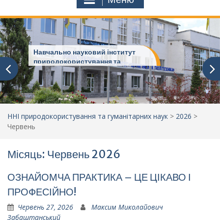
Навчально науковий інститут
природокористування та
гуманітарних наук
ННІ природокористування та гуманітарних наук
>
2026
>
Червень
Місяць: Червень 2026
ОЗНАЙОМЧА ПРАКТИКА – ЦЕ ЦІКАВО І
ПРОФЕСІЙНО!
Червень 27, 2026
Максим Миколайович
Забаштанський