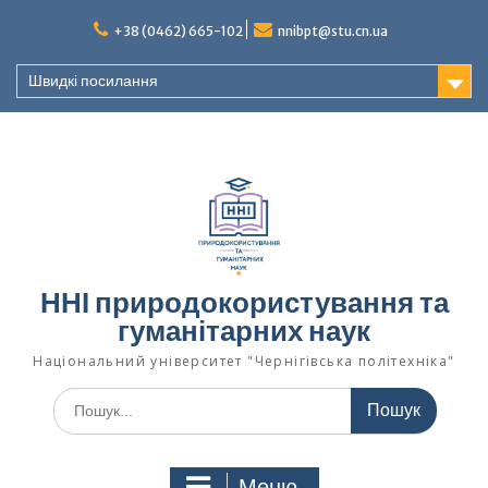
Перейти
+38 (0462) 665-102
nnibpt@stu.cn.ua
до
вмісту
Швидкі посилання
ННІ природокористування та
гуманітарних наук
Національний університет "Чернігівська політехніка"
Шукати:
Меню