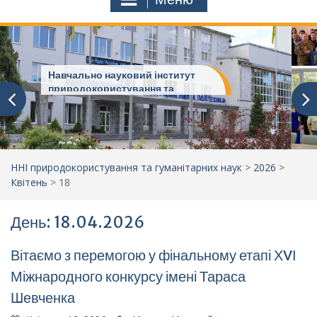
Навчально науковий інститут
природокористування та
гуманітарних наук
ННІ природокористування та гуманітарних наук
>
2026
>
Квітень
>
18
День: 18.04.2026
Вітаємо з перемогою у фінальному етапі ХVІ
Міжнародного конкурсу імені Тараса
Шевченка