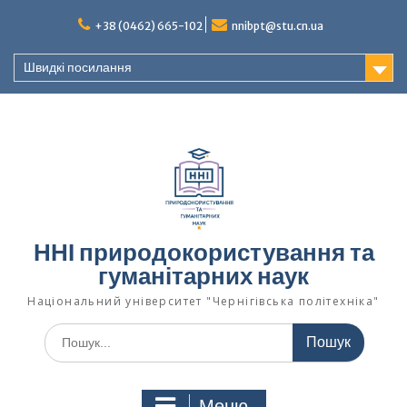
Перейти
+38 (0462) 665-102
nnibpt@stu.cn.ua
до
вмісту
Швидкі посилання
ННІ природокористування та
гуманітарних наук
Національний університет "Чернігівська політехніка"
Шукати:
Меню