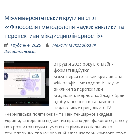
Міжуніверситетський круглий стіл
«Філософія і методологія науки: виклики та
перспективи міждисциплінарності»
Грудень 4, 2025
Максим Миколайович
Забаштанський
3 грудня 2025 року в онлайн-
форматі відбувся
міжуніверситетський круглий стіл
«Філософія і методологія науки:
виклики та перспективи
міждисциплінарності». Захід зібрав
здобувачів освіти та науково-
педагогічних працівників НУ
«Чернігівська політехніка» та Пенітенціарної академії
України, створивши відкритий простір для фахового діалогу
про розвиток науки в умовах стрімких соціальних та
технологічних трансформацій. Організатори круглого столу