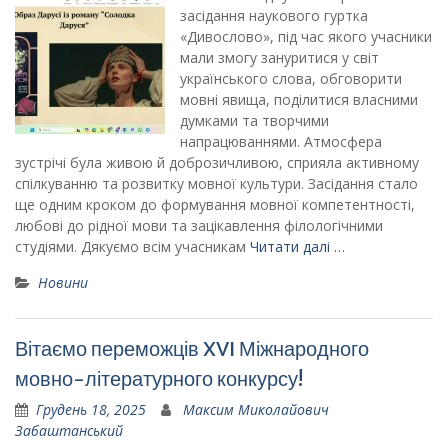
засідання наукового гуртка
«Дивослово», під час якого учасники
мали змогу зануритися у світ
українського слова, обговорити
мовні явища, поділитися власними
думками та творчими
напрацюваннями. Атмосфера
зустрічі була живою й доброзичливою, сприяла активному
спілкуванню та розвитку мовної культури. Засідання стало
ще одним кроком до формування мовної компетентності,
любові до рідної мови та зацікавлення філологічними
студіями. Дякуємо всім учасникам
Читати далі …
Новини
Вітаємо переможців XVI Міжнародного
мовно-літературного конкурсу!
Грудень 18, 2025
Максим Миколайович
Забаштанський