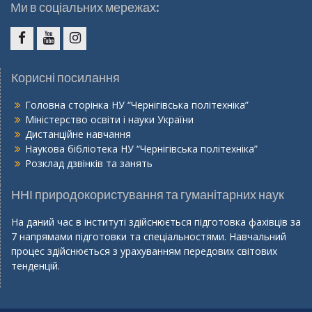
Ми в соціальних мережах:
Facebook
Youtube
Instagram
Корисні посилання
Головна сторінка НУ “Чернігівська політехніка”
Міністерство освіти і науки України
Дистанційне навчання
Наукова бібліотека НУ “Чернігівська політехніка”
Розклад дзвінків та занять
ННІ природокористування та гуманітарних наук
На даний час в інституті здійснюється підготовка фахівців за
7 напрямами підготовки та спеціальностями. Навчальний
процес здійснюється з урахуванням передових світових
тенденцій.