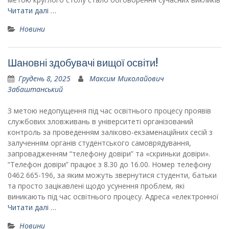
Читати далі …
Новини
Шановні здобувачі вищої освіти!
Грудень 8, 2025
Максим Миколайович
Забаштанський
З метою недопущення під час освітнього процесу проявів
службових зловживань в університеті організований
контроль за проведенням заліково-екзаменаційних сесій з
залученням органів студентського самоврядування,
запровадженням “телефону довіри” та «скриньки довіри».
“Телефон довіри” працює з 8.30 до 16.00. Номер телефону
0462 665-196, за яким можуть звернутися студенти, батьки
та просто зацікавлені щодо усунення проблем, які
виникають під час освітнього процесу. Адреса «електронної
Читати далі …
Новини