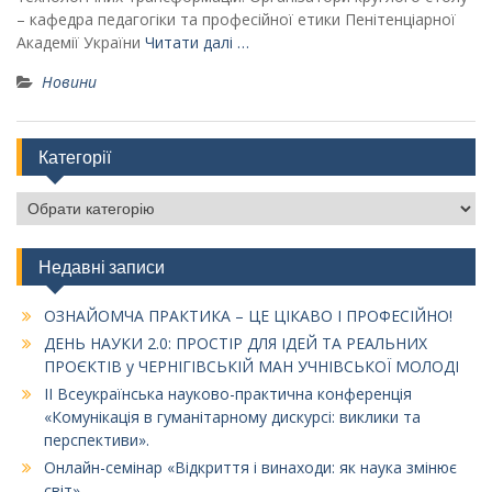
– кафедра педагогіки та професійної етики Пенітенціарної
Академії України
Читати далі …
Новини
Категорії
Категорії
Недавні записи
ОЗНАЙОМЧА ПРАКТИКА – ЦЕ ЦІКАВО І ПРОФЕСІЙНО!
ДЕНЬ НАУКИ 2.0: ПРОСТІР ДЛЯ ІДЕЙ ТА РЕАЛЬНИХ
ПРОЄКТІВ у ЧЕРНІГІВСЬКІЙ МАН УЧНІВСЬКОЇ МОЛОДІ
ІІ Всеукраїнська науково-практична конференція
«Комунікація в гуманітарному дискурсі: виклики та
перспективи».
Онлайн-семінар «Відкриття і винаходи: як наука змінює
світ»