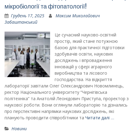
мікробіології та фітопатології!
Грудень 17, 2025
Максим Миколайович
Забаштанський
Це сучасний науково-освітній
простір, який стане потужною
базою для практичної підготовки
здобувачів освіти, наукових
досліджень і впровадження
інновацій у сфері аграрного
виробництва та лісового
господарства. На відкриття
лабораторії завітали Олег Олександрович Новомлинець,
ректор Національного університету “Чернігівська
політехніка” та Анатолій Леонідович Приступа, проректор з
наукової роботи. Вони оглянули лабораторію та дізнались
про перспективні напрямки наукових досліджень, які
планують проводити співробітники та
Читати далі …
Новини