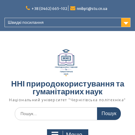
Перейти
+38 (0462) 665-102
nnibpt@stu.cn.ua
до
вмісту
Швидкі посилання
ННІ природокористування та
гуманітарних наук
Національний університет "Чернігівська політехніка"
Шукати:
Меню