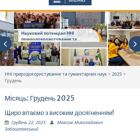
Науковий потенціал ННІ
природокористування та
гуманітарних наук
ННІ природокористування та гуманітарних наук
>
2025
>
Грудень
Місяць: Грудень 2025
Щиро вітаємо з високим досягненням!
Грудень 22, 2025
Максим Миколайович
Забаштанський