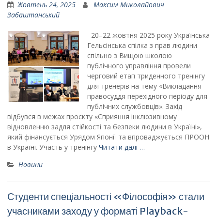
Жовтень 24, 2025
Максим Миколайович
Забаштанський
20–22 жовтня 2025 року Українська
Гельсінська спілка з прав людини
спільно з Вищою школою
публічного управління провели
черговий етап триденного тренінгу
для тренерів на тему «Викладання
правосуддя перехідного періоду для
публічних службовців». Захід
відбувся в межах проєкту «Сприяння інклюзивному
відновленню задля стійкості та безпеки людини в Україні»,
який фінансується Урядом Японії та впроваджується ПРООН
в Україні. Участь у тренінгу
Читати далі …
Новини
Студенти спеціальності «Філософія» стали
учасниками заходу у форматі Playback-