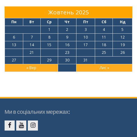
Жовтень 2025
Пн
Вт
Ср
Чт
Пт
Сб
Нд
1
2
3
4
5
6
7
8
9
10
11
12
13
14
15
16
17
18
19
20
21
22
23
24
25
26
27
28
29
30
31
« Вер
Лис »
Ми в соціальних мережах:
Facebook
Youtube
Instagram