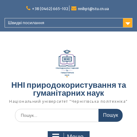
Перейти
+38 (0462) 665-102
nnibpt@stu.cn.ua
до
вмісту
Швидкі посилання
ННІ природокористування та
гуманітарних наук
Національний університет "Чернігівська політехніка"
Шукати:
Меню