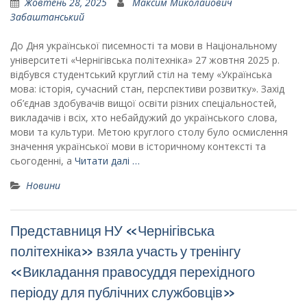
Жовтень 28, 2025
Максим Миколайович
Забаштанський
До Дня української писемності та мови в Національному
університеті «Чернігівська політехніка» 27 жовтня 2025 р.
відбувся студентський круглий стіл на тему «Українська
мова: історія, сучасний стан, перспективи розвитку». Захід
об’єднав здобувачів вищої освіти різних спеціальностей,
викладачів і всіх, хто небайдужий до українського слова,
мови та культури. Метою круглого столу було осмислення
значення української мови в історичному контексті та
сьогоденні, а
Читати далі …
Новини
Представниця НУ «Чернігівська
політехніка» взяла участь у тренінгу
«Викладання правосуддя перехідного
періоду для публічних службовців»