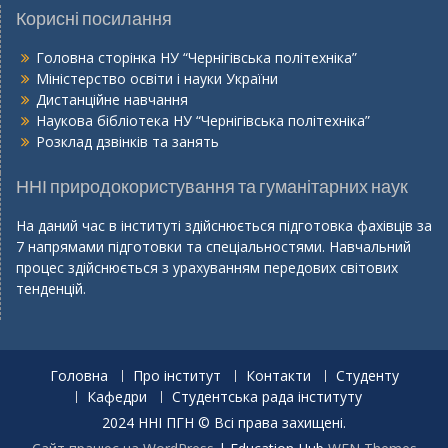
Корисні посилання
Головна сторінка НУ “Чернігівська політехніка”
Міністерство освіти і науки України
Дистанційне навчання
Наукова бібліотека НУ “Чернігівська політехніка”
Розклад дзвінків та занять
ННІ природокористування та гуманітарних наук
На даний час в інституті здійснюється підготовка фахівців за
7 напрямами підготовки та спеціальностями. Навчальний
процес здійснюється з урахуванням передових світових
тенденцій.
Головна
Про інститут
Контакти
Студенту
Кафедри
Студентська рада інституту
2024 ННІ ПГН © Всі права захищені.