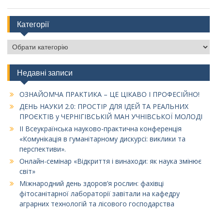
Категорії
Категорії
Недавні записи
ОЗНАЙОМЧА ПРАКТИКА – ЦЕ ЦІКАВО І ПРОФЕСІЙНО!
ДЕНЬ НАУКИ 2.0: ПРОСТІР ДЛЯ ІДЕЙ ТА РЕАЛЬНИХ
ПРОЄКТІВ у ЧЕРНІГІВСЬКІЙ МАН УЧНІВСЬКОЇ МОЛОДІ
ІІ Всеукраїнська науково-практична конференція
«Комунікація в гуманітарному дискурсі: виклики та
перспективи».
Онлайн-семінар «Відкриття і винаходи: як наука змінює
світ»
Міжнародний день здоров’я рослин: фахівці
фітосанітарної лабораторії завітали на кафедру
аграрних технологій та лісового господарства