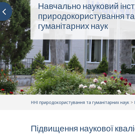
Науковий потенціал ННІ
природокористування та
гуманітарних наук
ННІ природокористування та гуманітарних наук
>
Підвищення наукової квалі